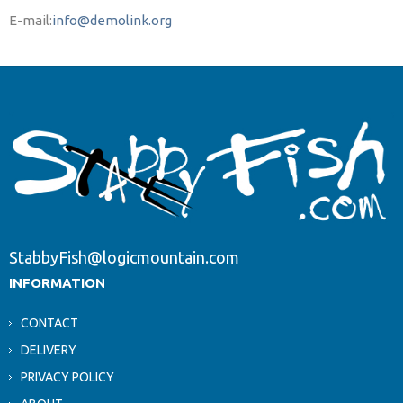
E-mail:
info@demolink.org
StabbyFish@logicmountain.com
INFORMATION
CONTACT
DELIVERY
PRIVACY POLICY